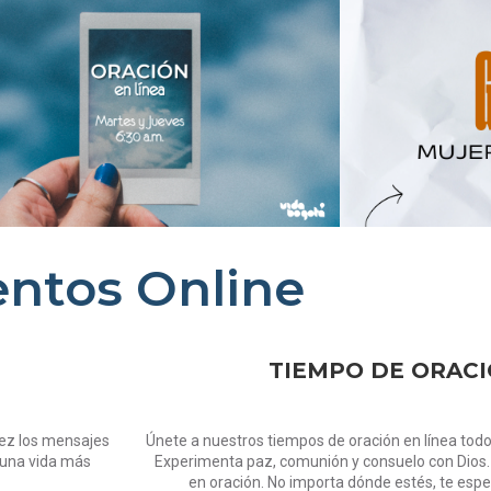
entos Online
TIEMPO DE ORACI
vez los mensajes
Únete a nuestros tiempos de oración en línea todo
 una vida más
Experimenta paz, comunión y consuelo con Dios.
en oración. No importa dónde estés, te esp