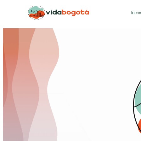
Inici