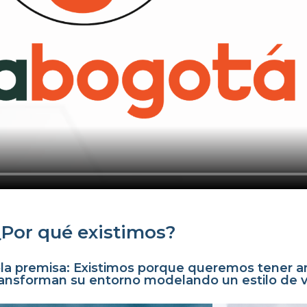
¿Por qué existimos?
la premisa: Existimos porque queremos tener a
nsforman su entorno modelando un estilo de vi