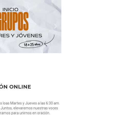
ÓN ONLINE
s loas Martes y Jueves a las 6:30 am.
 Juntos, elevaremos nuestras voces
eramos para unirnos en oración.