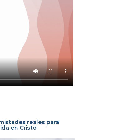
mistades reales para
da en Cristo